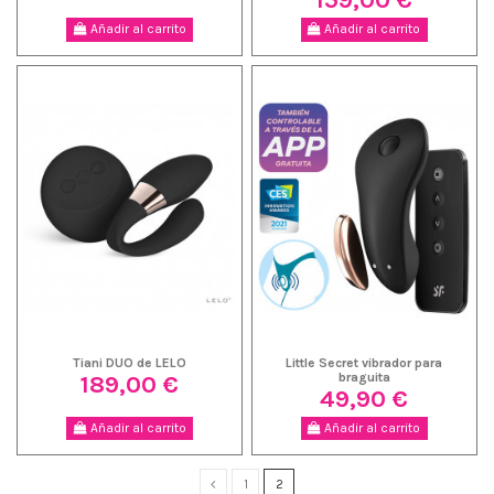
Añadir al carrito
Añadir al carrito
Tiani DUO de LELO
Little Secret vibrador para
189,00 €
braguita
49,90 €
Añadir al carrito
Añadir al carrito
1
2