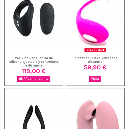
Fuera de stock
We-Vibe Bond, anillo de
Palpitation Huevo Vibrador a
silicona ajustable y controlable
distancia
59,90 €
a distancia
119,00 €
Añadir al carrito
Vista