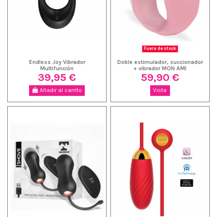
Fuera de stock
Endless Joy Vibrador
Doble estimulador, succionador
Multifunción
+ vibrador MON AMI
39,95 €
59,90 €
Añadir al carrito
Vista