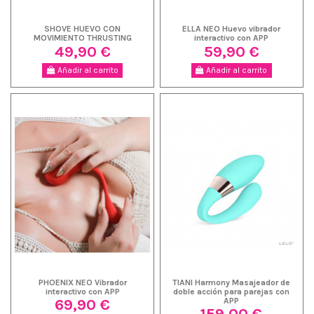
SHOVE HUEVO CON
ELLA NEO Huevo vibrador
MOVIMIENTO THRUSTING
interactivo con APP
49,90 €
59,90 €
Añadir al carrito
Añadir al carrito
PHOENIX NEO Vibrador
TIANI Harmony Masajeador de
interactivo con APP
doble acción para parejas con
69,90 €
APP
159,00 €