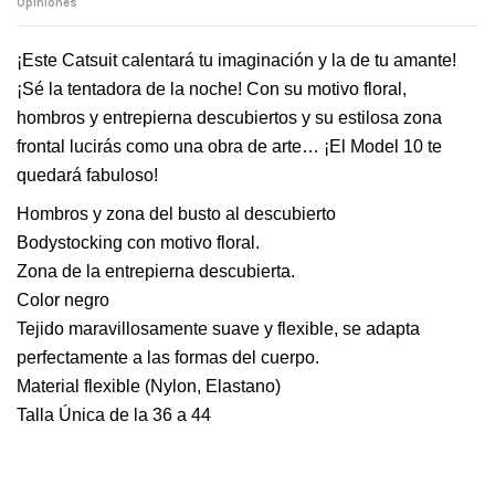
Opiniones
¡Este Catsuit calentará tu imaginación y la de tu amante! 
¡Sé la tentadora de la noche! Con su motivo floral, 
hombros y entrepierna descubiertos y su estilosa zona 
frontal lucirás como una obra de arte… ¡El Model 10 te 
quedará fabuloso!
Hombros y zona del busto al descubierto
Bodystocking con motivo floral.
Zona de la entrepierna descubierta.
Color negro
Tejido maravillosamente suave y flexible, se adapta 
perfectamente a las formas del cuerpo.
Material flexible (Nylon, Elastano)
Talla Única de la 36 a 44
Escribe tu opinión
Sin opiniones