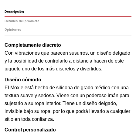
Descripción
Detalles del producto
Opiniones
Completamente discreto 
Con vibraciones que parecen susurros, un diseño delgado 
y la posibilidad de controlarlo a distancia hacen de este 
juguete uno de los más discretos y divertidos.
Diseño cómodo
El Moxie está hecho de silicona de grado médico con una 
textura suave y sedosa. Viene con un poderoso imán para 
sujetarlo a su ropa interior. Tiene un diseño delgado, 
invisible bajo su ropa, por lo que podrá llevarlo a cualquier 
sitio en toda confianza.
Control personalizado