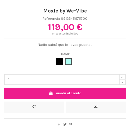
Moxie by We-Vibe
Referencia
9912345675700
119,00 €
Impuestos incluidos
Nadie sabrá que lo llevas puesto...
Color
Negro
Aqua
Añadir al carrito