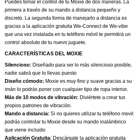
Puedes tomar el control de tu Moxie de dos maneras. La 
primera a través de su mando a distancia pequeño y 
discreto. La segunda forma de manejarlo a distancia es 
gracias a la aplicación gratuita We-Connect de We-vibe 
que una vez instalada en tu teléfono móvil te permitirá un 
control absoluto de tu nuevo juguete.
CARACTERÍSTICAS DEL MOXIE
Silencioso:
 Diseñado para ser lo más silencioso posible, 
nadie sabrá que lo llevas puesto
Diseño cómodo:
 Moxie es muy fino y suave gracias a su 
imán lo podrás poner con cualquier tipo de ropa interior.
Más de 10 modos de vibración:
 Diviértete a crear tus 
propios patrones de vibración.
Mando a distancia:
 Si no quieres utilizar tu teléfono movil 
podrás controlar tu Moxie desde su mando inalámbrico 
que viene incluido
Aplicación Gratuita:
 Descárgate la aplicación gratuita 