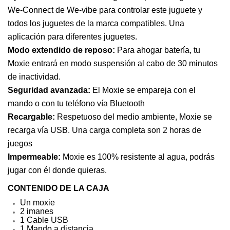
We-Connect de We-vibe para controlar este juguete y 
todos los juguetes de la marca compatibles. Una 
aplicación para diferentes juguetes.
Modo extendido de reposo:
 Para ahogar batería, tu 
Moxie entrará en modo suspensión al cabo de 30 minutos 
de inactividad.
Seguridad avanzada:
 El Moxie se empareja con el 
mando o con tu teléfono vía Bluetooth 
Recargable:
 Respetuoso del medio ambiente, Moxie se 
recarga vía USB. Una carga completa son 2 horas de 
juegos 
Impermeable:
 Moxie es 100% resistente al agua, podrás 
jugar con él donde quieras.
CONTENIDO DE LA CAJA
Un moxie
2 imanes 
1 Cable USB 
1 Mando a distancia