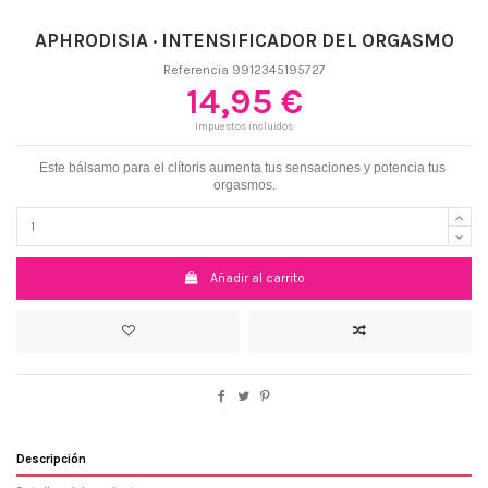
APHRODISIA · INTENSIFICADOR DEL ORGASMO
Referencia
9912345195727
14,95 €
Impuestos incluidos
Este bálsamo para el clítoris aumenta tus sensaciones y potencia tus 
orgasmos.
Añadir al carrito
Descripción