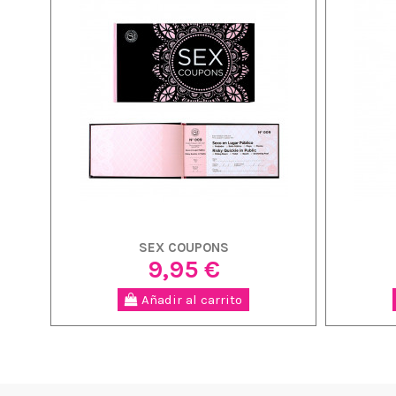
SEX COUPONS
9,95 €
Añadir al carrito