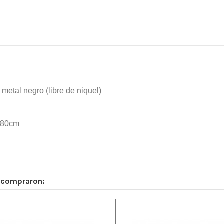
 metal negro (libre de niquel)
e 80cm
n compraron: