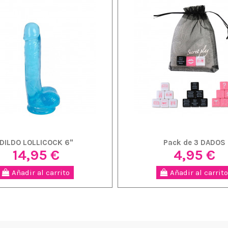
DILDO LOLLICOCK 6"
Pack de 3 DADOS
14,95 €
4,95 €
Añadir al carrito
Añadir al carrito