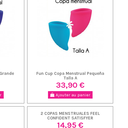
 Grande
Fun Cup Copa Menstrual Pequeña
Talla A
33,90 €
r
Ajouter au panier
2 COPAS MENSTRUALES FEEL
CONFIDENT SATISFYER
14,95 €