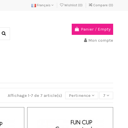
Français
Wishlist (
0
)
Compare (
0
)
Panier
/
Empty
Mon compte
Affichage 1-7 de 7 article(s)
Pertinence
7