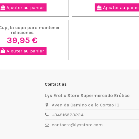
Ajouter au panier
Ajouter au panie
Cup, la copa para mantener
relaciones
39,95 €
Ajouter au panier
Contact us
Lys Erotic Store Supermercado Erótico
Avenida Camino de lo Cortao 13
+34916523234
contacto@lysstore.com