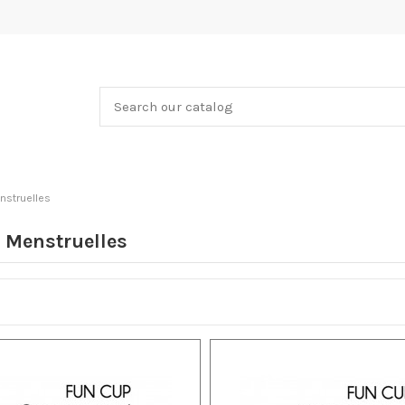
struelles
 Menstruelles