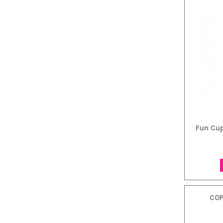
Fun Cup
COP