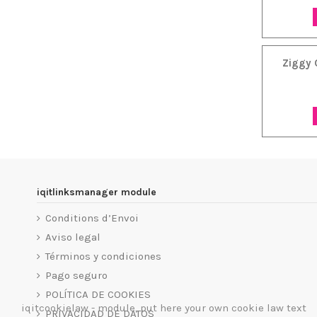
Ziggy 
iqitlinksmanager module
Conditions d’Envoi
Aviso legal
Términos y condiciones
Pago seguro
POLÍTICA DE COOKIES
iqitcookielaw - module, put here your own cookie law text
PRIVACIDAD DE DATOS