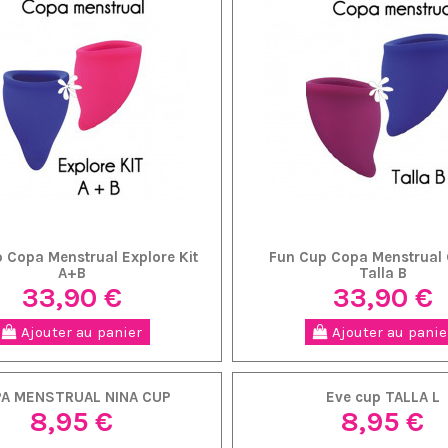
 Copa Menstrual Explore Kit
Fun Cup Copa Menstrual
A+B
Talla B
33,90 €
33,90 €
Ajouter au panier
Ajouter au panie
A MENSTRUAL NINA CUP
Eve cup TALLA L
8,95 €
8,95 €