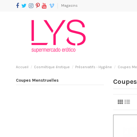
Magasins
Accueil
Cosmétique érotique
Préservatifs - Hygiène
Coupes Men
Coupes Menstruelles
Coupes