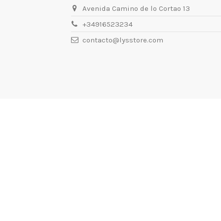
Avenida Camino de lo Cortao 13
+34916523234
contacto@lysstore.com