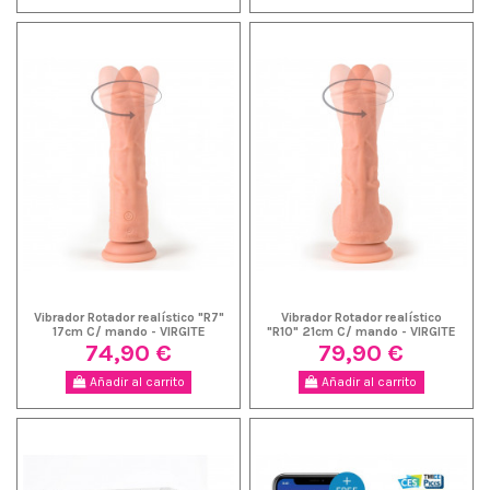
Vibrador Rotador realístico "R7"
Vibrador Rotador realístico
17cm C/ mando - VIRGITE
"R10" 21cm C/ mando - VIRGITE
74,90 €
79,90 €
Añadir al carrito
Añadir al carrito