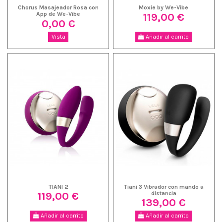
Chorus Masajeador Rosa con
Moxie by We-Vibe
119,00 €
App de We-Vibe
0,00 €
Vista
Añadir al carrito
TIANI 2
Tiani 3 Vibrador con mando a
119,00 €
distancia
139,00 €
Añadir al carrito
Añadir al carrito