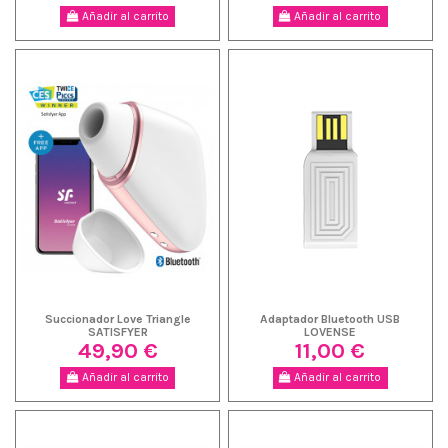
Añadir al carrito
Añadir al carrito
Succionador Love Triangle
Adaptador Bluetooth USB
SATISFYER
LOVENSE
49,90 €
11,00 €
Añadir al carrito
Añadir al carrito