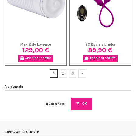
Max 2 de Lovense
2X Doble vibrador
129,00 €
89,90 €
Añadir al carrito
Añadir al carrito
1
2
3
A distancia
OK
Borrar todo
ATENCIÓN AL CLIENTE