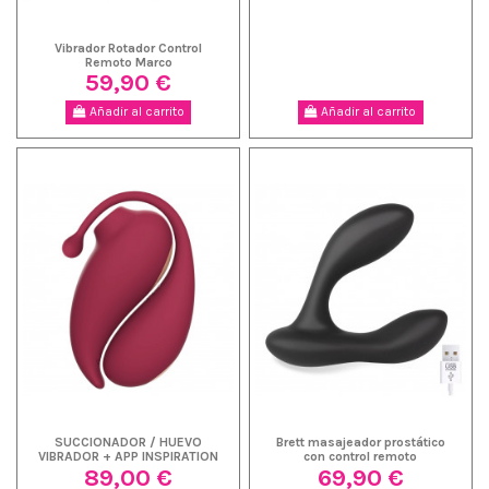
Vibrador Rotador Control
Remoto Marco
59,90 €
Añadir al carrito
Añadir al carrito
SUCCIONADOR / HUEVO
Brett masajeador prostático
VIBRADOR + APP INSPIRATION
con control remoto
89,00 €
69,90 €