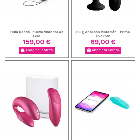
Hula Beads- huevo vibrador de
Plug Anal con vibración - Primo
Lelo
Svakom
159,00 €
69,00 €
Añadir al carrito
Añadir al carrito