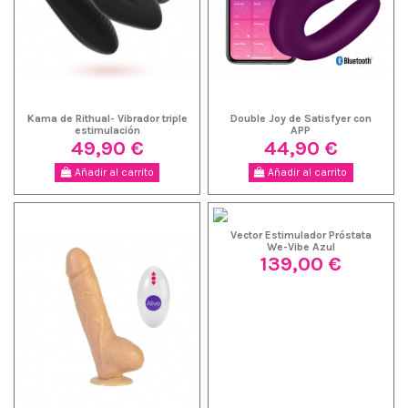
Kama de Rithual- Vibrador triple
Double Joy de Satisfyer con
estimulación
APP
49,90 €
44,90 €
Añadir al carrito
Añadir al carrito
Vector Estimulador Próstata
We-Vibe Azul
139,00 €