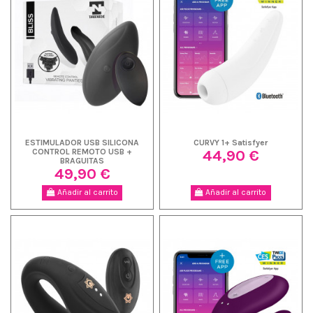
ESTIMULADOR USB SILICONA
CURVY 1+ Satisfyer
44,90 €
CONTROL REMOTO USB +
BRAGUITAS
49,90 €
Añadir al carrito
Añadir al carrito