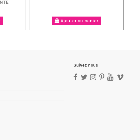
ANTE
r
Ajouter au panier
Suivez nous