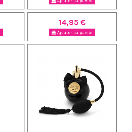
r
Ajouter au panier
14,95 €
r
Ajouter au panier