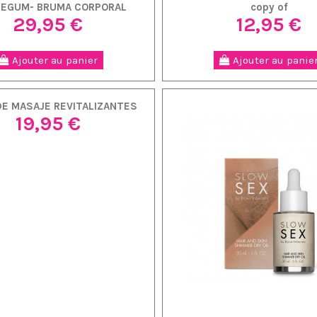
LEGUM- BRUMA CORPORAL
copy of
29,95 €
12,95 €
Ajouter au panier
Ajouter au panie
DE MASAJE REVITALIZANTES
19,95 €