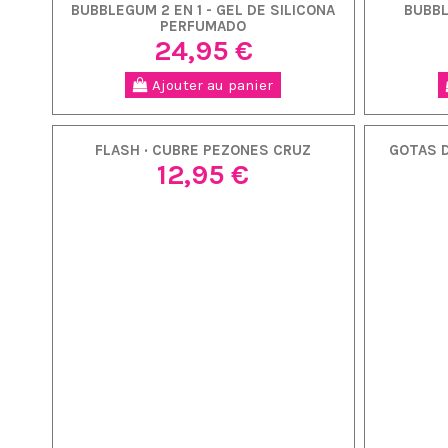
BUBBLEGUM 2 EN 1 - GEL DE SILICONA
BUBB
PERFUMADO
24,95 €
Ajouter au panier
FLASH · CUBRE PEZONES CRUZ
GOTAS 
12,95 €