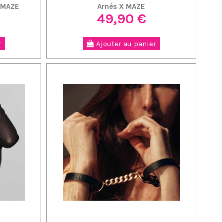
 MAZE
Arnés X MAZE
49,90 €
r
Ajouter au panier