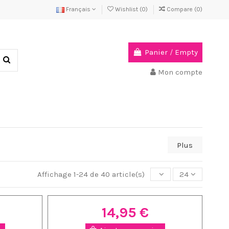
Français
Wishlist (
0
)
Compare (
0
)
Panier
/
Empty
Mon compte
Plus
Affichage 1-24 de 40 article(s)
24
14,95 €