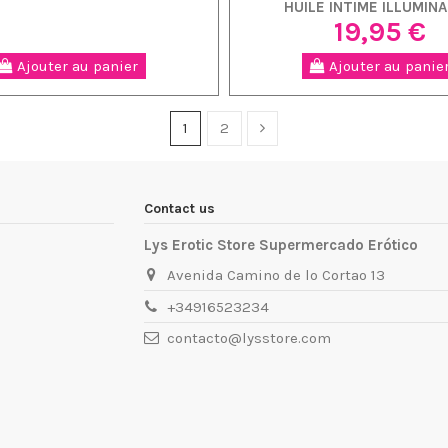
HUILE INTIME ILLUMIN
19,95 €
Ajouter au panier
Ajouter au panie
1
2
Contact us
Lys Erotic Store Supermercado Erótico
Avenida Camino de lo Cortao 13
+34916523234
contacto@lysstore.com