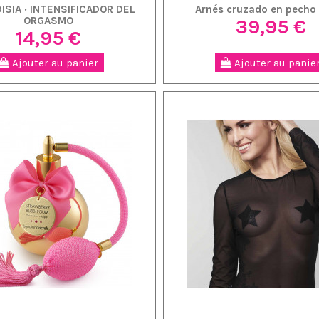
ISIA · INTENSIFICADOR DEL
Arnés cruzado en pecho
ORGASMO
39,95 €
14,95 €
Ajouter au panier
Ajouter au panie