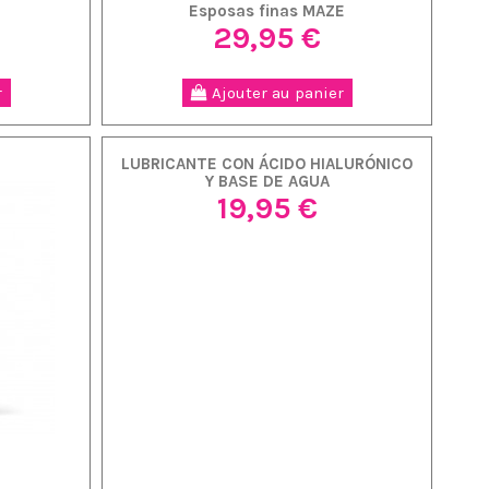
Esposas finas MAZE
29,95 €
r
Ajouter au panier
LUBRICANTE CON ÁCIDO HIALURÓNICO
Y BASE DE AGUA
19,95 €