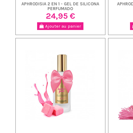
APHRODISIA 2 EN 1 - GEL DE SILICONA
APHROD
PERFUMADO
24,95 €
Ajouter au panier