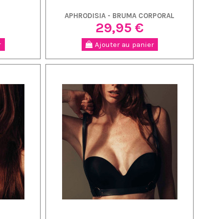
APHRODISIA - BRUMA CORPORAL
29,95 €
r
Ajouter au panier