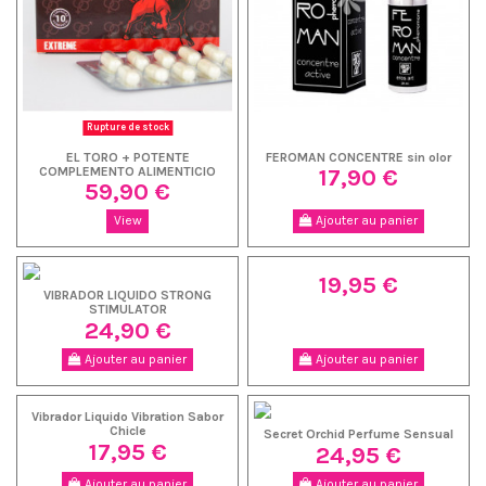
Rupture de stock
EL TORO + POTENTE
FEROMAN CONCENTRE sin olor
17,90 €
COMPLEMENTO ALIMENTICIO
59,90 €
View
Ajouter au panier
19,95 €
VIBRADOR LIQUIDO STRONG
STIMULATOR
24,90 €
Ajouter au panier
Ajouter au panier
Vibrador Liquido Vibration Sabor
Chicle
Secret Orchid Perfume Sensual
17,95 €
24,95 €
Ajouter au panier
Ajouter au panier