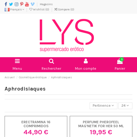
Magasins
Français
Wishlist (
0
)
Compare (
0
)
0
Menu
Rechercher
Mon compte
Panier
Accueil
Cosmétique érotique
Aphrodisiaques
Aphrodisiaques
Pertinence
24
ERECTRAMINA 16
PERFUME PHEROFEEL
COMPRIMIDOS
MAG'NETIK FOR HER 50 ML
44,90 €
19,95 €