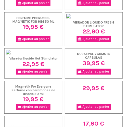
Ajouter au panier
Ajouter au panier
PERFUME PHEROFEEL
MAG'NETIK FOR HIM 50 ML
VIBRADOR LIQUIDO FRESH
19,95 €
STIMULATOR
22,90 €
Ajouter au panier
Ajouter au panier
DURAEVAL 768MG 15
CAPSULAS
Vibrador líquido Hot Stimulator
39,95 €
22,95 €
Ajouter au panier
Ajouter au panier
29,95 €
Magnetik For Everyone
Perfume con Feromonas no
Binario 50 ml
19,95 €
Ajouter au panier
Ajouter au panier
17,90 €