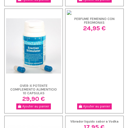
PERFUME FEMENINO CON
FEROMONAS
24,95 €
OVER-X POTENTE
COMPLEMENTO ALIMENTICIO
10 CAPSULAS
29,90 €
Ajouter au panier
Ajouter au panier
Vibrador liquido sabor a Vodka
17,95 €