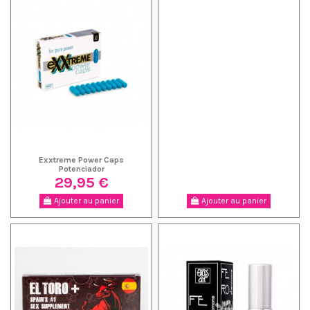
Exxtreme Power Caps
Potenciador
29,95 €
Ajouter au panier
Ajouter au panier