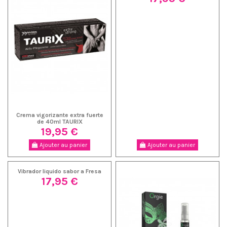
Crema vigorizante extra fuerte
de 40ml TAURIX
19,95 €
Ajouter au panier
Ajouter au panier
Vibrador liquido sabor a Fresa
17,95 €