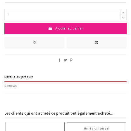
Ajouter au panier
Détails du produit
Reviews
Write review
No reviews
Les clients qui ont acheté ce produit ont également acheté...
Arnés universal