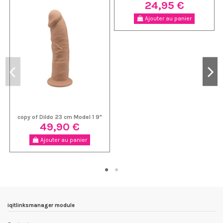
24,95 €
Ajouter au panier
copy of Dildo 23 cm Model 1 9"
49,90 €
Ajouter au panier
iqitlinksmanager module