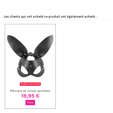
Write review
No reviews
Les clients qui ont acheté ce produit ont également acheté...
Rupture de stock
Máscara de conejo ajustable
19,95 €
View